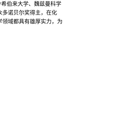
冷希伯来大学、魏兹曼科学
众多诺贝尔奖得主，在化
学领域都具有雄厚实力，为