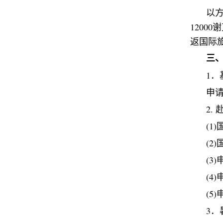
以
12000
谢
返国际
三
1
．
申
2.
(1)
(2)
(3)
(4)
(5)
3
．