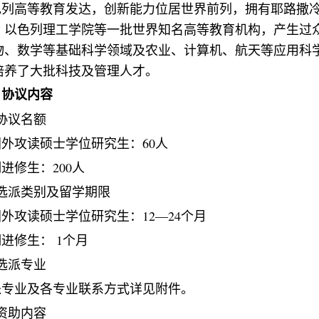
色列高等教育发达，创新能力位居世界前列，拥有耶路撒
、以色列理工学院等一批世界知名高等教育机构，产生过
物、数学等基础科学领域及农业、计算机、航天等应用科
培养了大批科技及管理人才。
、协议内容
协议名额
国外攻读硕士学位研究生：
60
人
期进修生：
200
人
选派类别及留学期限
国外攻读硕士学位研究生：
12—24
个月
期进修生：
1
个月
选派专业
派专业及各专业联系方式详见附件。
资助内容