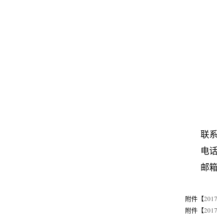
联
电
邮
附件【
20
附件【
20