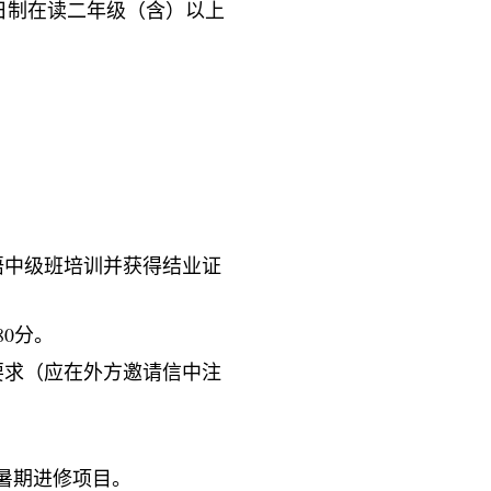
日制在读二年级（含）以上
语中级班培训并获得结业证
80
分。
要求（应在外方邀请信中注
暑期进修项目。