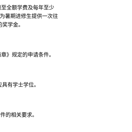
额至全额学费及每年至少
为暑期进修生提供一次往
的奖学金。
简章》规定的申请条件。
应具有学士学位。
条件的相关要求。