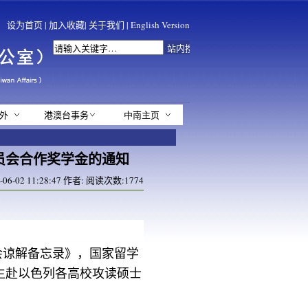
设为首页
|
加入收藏
|
关于我们
|
English Version
外
港澳台事务
中南主页
员会合作奖学金的通知
6-02 11:28:47 作者: 阅读次数:
1774
会谅解备忘录》，国家留学
生赴以色列各高校攻读硕士