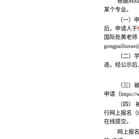
根据Mi
某个专业。
（一）申
后，申请人于
国际处黄老师
gongpailiuxue
（二）学
选，经公示后
（三）
申请（https://ww
（四） 
行网上报名（ht
在线提交。
网上报名