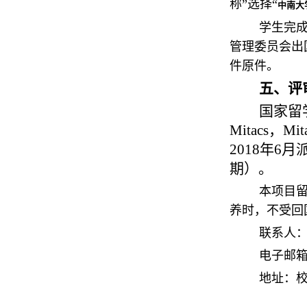
称”选择“
中南大
学生完
管理委员会出
件原件。
五、评
国家留
Mitacs，Mit
2018年
期）。
本项目
养时，不受回
联系人
电子邮
地址：校