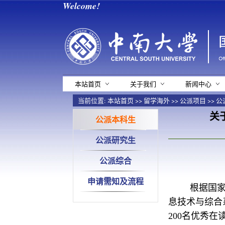
Welcome!
本站首页
关于我们
新闻中心
当前位置:
本站首页
>>
留学海外
>>
公派项目
>>
公
关
公派本科生
公派研究生
公派综合
申请需知及流程
根据国家
息技术与综合
200名优秀在