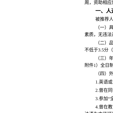
周，资助相应
一、人
被推荐
（一）
素质，无违法
（二）
不低于3.5
（三）年
附件1）全日
（四）
1.英语
2.曾在
3.参加
4.曾在