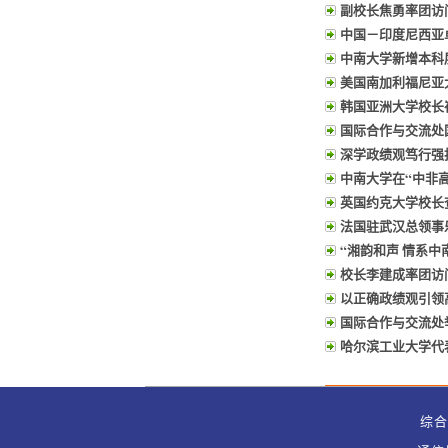
副校长焦勇率团访
中国－印度尼西亚
中南大学新增本科
美国南加利福尼亚
韩国亚洲大学校长
国际合作与交流处
书班集体...
深学政绩观笃行强
活动
中南大学在“中非
养成果
英国约克大学校长
法国驻武汉总领事
“湘韵和声 情系
校长李建成率团访
以正确政绩观引领
正确政绩...
国际合作与交流处
习会
哈尔滨工业大学代
综合办