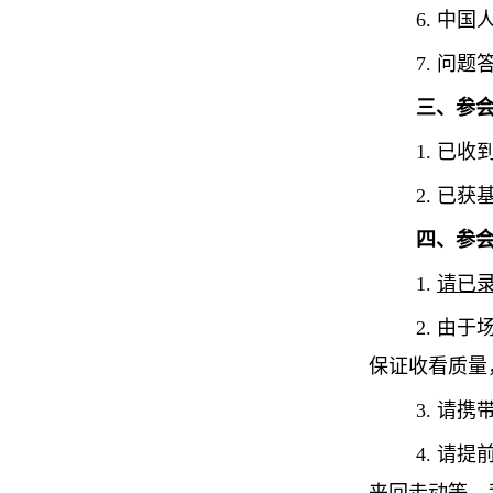
6. 中
7. 问题
三、参
1. 已
2. 已
四、参
1.
请已
2. 由
保证收看质量
3. 请
4. 请