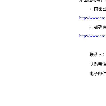
来回走动等，
5. 国
http://www.csc
6. 如
http://www.csc
联系人：
联系电话：0
电子邮件