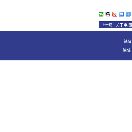
关于申报
上一篇：
综合办
通信