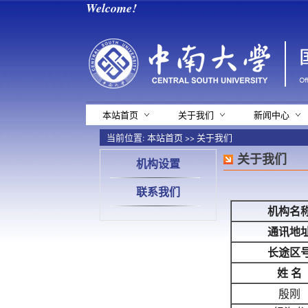
Welcome!
本站首页
关于我们
新闻中心
当前位置:
本站首页
>>
关于我们
关于我们
机构设置
联系我们
机构名
通讯地
长途区
姓 名
殷刚