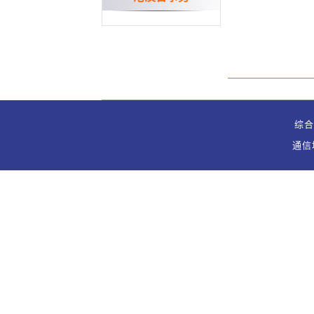
综合办
通信