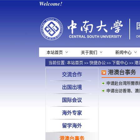
Welcome!
本站首页
关于我们
新闻中心
当前位置:
本站首页
>>
快捷办公
>>
下载中心
>>
港
港澳台事务
交流合作
申请赴台湾所需表
出国出境
申请出访香港、澳
国际会议
海外专家
留学海外
港澳台事务