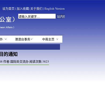
设为首页
|
加入收藏
|
关于我们
|
English Version
外
港澳台事务
中南主页
项目的通知
24:48 作者:国际处交流办 阅读次数:
3823