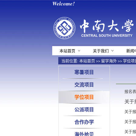
Welcome!
本站首页
关于我们
新闻
当前位置:
本站首页
>>
留学海外
>>
学位项
寒暑项目
交流项目
报名表.
学位项目
关于
公派项目
关于报
合作办学
关于报
关于报
海外拾贝