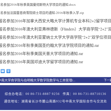
名参加2016年秋季英国曼彻斯特大学项目的通知.docx
名参加法国雷恩商雪院硕士项目的通知-2016年秋季入学.zip
报名参加2016年加拿大西安大略大学计算机专业本科2+2留学项目的
名参加2016年澳大利亚弗林德斯（Flinders）大学商学院“2+2”
报名参加2016年澳大利亚蒙纳士大学大学商学院“2+2”双学位项目的
报名参加2016年秋季美国圣约翰大学法学院项目的通知.rar
报名参加2016年秋季美国天普大学项目的通知.rar
报名参加2016年英国邓迪大学留学项目的通知.rar
中南大学商学院与伯明翰大学数学院数学与工商管理(...
下一
综合办电话：00 86-731-8887 9256 传真：00 86-731-88710136
通信地址：湖南省长沙市麓山南路932号中南大学国际合作与交流处