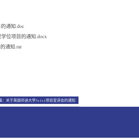
通知.doc
双学位项目的通知.docx
通知.rar
篇：
关于英国邓迪大学3+1+1项目宣讲会的通知