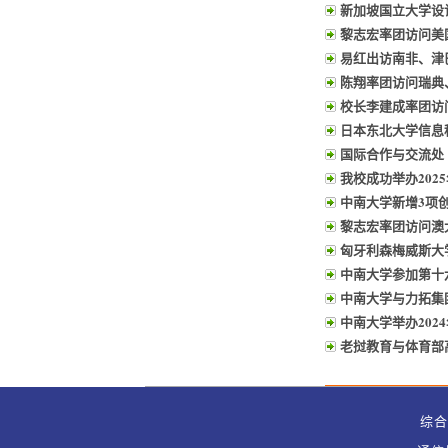
新加坡国立大学设
黎志宏率团访问美
易红出访南非、津
陈翔率团访问瑞典
校长李建成率团访
日本东北大学信息
国际合作与交流处
我校成功举办202
中南大学新增3项
黎志宏率团访问澳
匈牙利森梅威斯大
中南大学参加第十
中南大学与力拓集
中南大学举办20
老挝教育与体育部
综合办