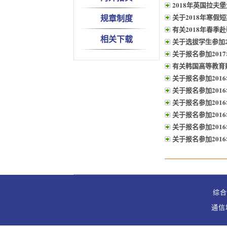
2018年英国拉夫
规章制度
关于2018年寒假
有关2018年春
相关下载
关于选拔学生参加
暑期课程的通知
关于报名参加201
有关韩国高等教育
关于报名参加201
关于报名参加20
关于报名参加201
关于报名参加201
关于报名参加20
关于报名参加20
综合办
通信