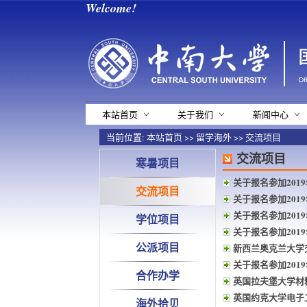
Welcome!
本站首页
关于我们
新闻中心
当前位置:
本站首页
>>
留学海外
>>
交流项目
交流项目
寒暑项目
关于报名参加20
交流项目
关于报名参加20
关于报名参加201
学位项目
关于报名参加20
公派项目
新西兰奥克兰大学
关于报名参加201
合作办学
英国拉夫堡大学材
英国约克大学电子
海外拾贝