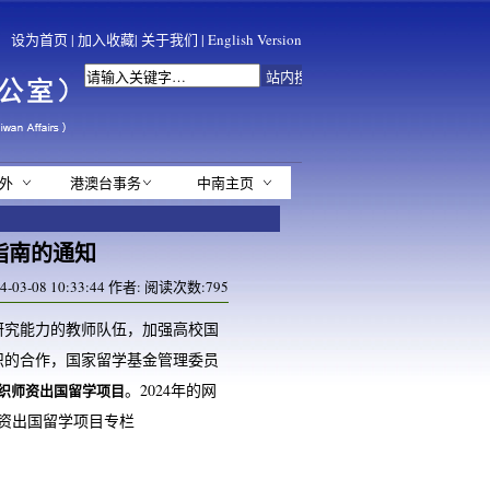
设为首页
|
加入收藏
|
关于我们
|
English Version
外
港澳台事务
中南主页
指南的通知
03-08 10:33:44 作者: 阅读次数:
795
研究能力的教师队伍，加强高校国
织的合作，国家留学基金管理委员
织师资出国留学项目
。2024年的网
资出国留学项目专栏