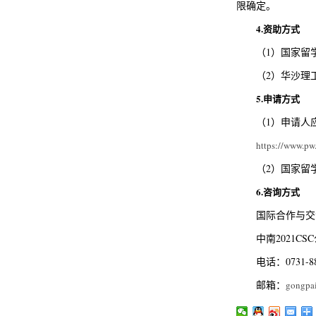
限确定。
4.资助方式
（1）国家留
（2）华沙理
5.申请方式
（1）申请人
https://www.pw
（2）国家留
6.咨询方式
国际合作与交
中南2021CSC
电话：0731-88
邮箱：
gongpa