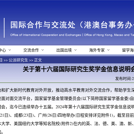
中心
交流合作
出国出境
海外专家
留学海
目
>>
公派研究生
>> 正文
关于第十六届国际研究生奖学金信息说明
发布时间:24-
快和扩大新时代教育对外开放，推动高水平教育对外交流合作，帮助学生
面对面交流平台，国家留学基金管理委员会(以下简称国家留学基金委)自2
会，迄今已连续举办十五届。2024年第十六届国际研究生奖学金信息说明会
(21日)、成都(23日)、广州(26日)四地举办(日程安排详见附件1)，截
大学、美国纽约大学等知名院校(附件2)在内的英、法、德、美、澳、新、
加。