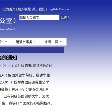
设为首页
|
加入收藏
|
关于我们
|
English Version
外
港澳台事务
中南主页
会的通知
09-14 11:35:32 作者: 阅读次数:
719
深入了解国外留学院校，搭建学生
009年开始举办国际研究生奖学
将于10月下旬分别在北京(19
至目前，已有包括英国剑桥大学、澳大
俄、意等13个国家的43所院校/机