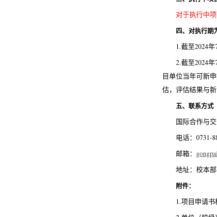
对于执行中项
四、对执行期为
1.截至202
2.截至20
目单位当年可新申
估，评估结果与新
五、联系方式
国际合作与交
电话：0731-88
邮箱：
gongpa
地址：校本部
附件：
1.项目申请