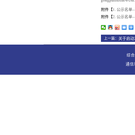
gongpailiuxue@csu.
附件【
1. 公示名单
附件【
2. 公示名单-
关于启动
上一篇：
综合办
通信