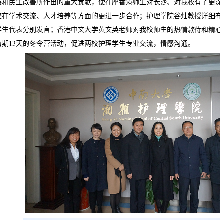
展和民生改善所作出的重大贡献，使在座香港师生对长沙、对我校有了更
校在学术交流、人才培养等方面的更进一步合作；护理学院谷灿教授详细
学生代表分别发言；香港中文大学黄文英老师对我校师生的热情款待和精
为期13天的冬令营活动，促进两校护理学生专业交流，情感沟通。