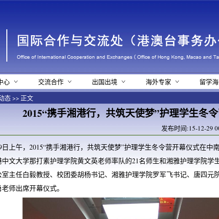
中心
交流合作
出国出境
海外专家
留学海
动态
>> 正文
2015“携手湘港行，共筑天使梦”护理学生冬
发布时间:15-12-29 
29日上午，2015“携手湘港行，共筑天使梦”护理学生冬令营开幕仪式在
港中文大学那打素护理学院黄文英老师率队的21名师生和湘雅护理学院学
公室主任白毅教授、校团委胡杨书记、湘雅护理学院罗军飞书记、唐四元
勇老师出席开幕仪式。