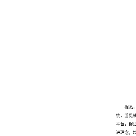
据悉
统，游览
平台，促
进理念，