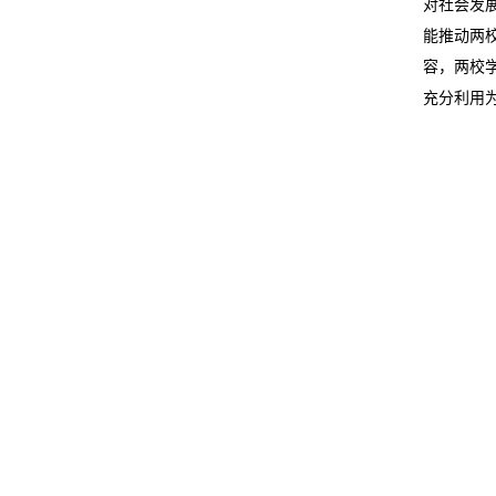
对社会发
能推动两
容，两校
充分利用