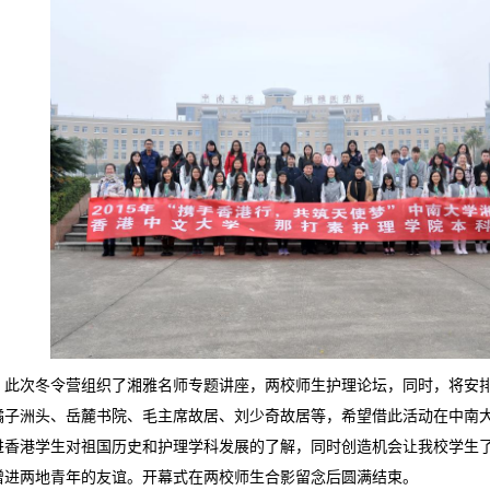
，此次冬令营组织了湘雅名师专题讲座，两校师生护理论坛，同时，将安
橘子洲头、岳麓书院、毛主席故居、刘少奇故居等，希望借此活动在中南
进香港学生对祖国历史和护理学科发展的了解，同时创造机会让我校学生
增进两地青年的友谊。开幕式在两校师生合影留念后圆满结束。