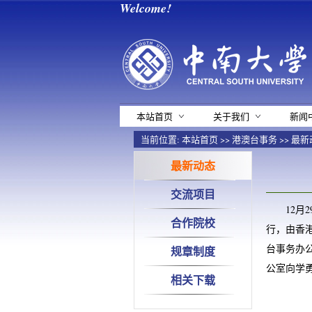
Welcome!
本站首页
关于我们
新闻
当前位置:
本站首页
>>
港澳台事务
>>
最新
最新动态
交流项目
12月
合作院校
行，由香
台事务办
规章制度
公室向学
相关下载