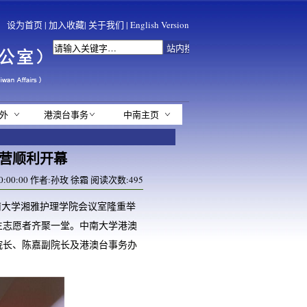
设为首页
|
加入收藏
|
关于我们
|
English Version
外
港澳台事务
中南主页
令营顺利开幕
00:00:00 作者:孙玫 徐霜 阅读次数:
495
中南大学湘雅护理学院会议室隆重举
生志愿者齐聚一堂。中南大学港澳
院长、陈嘉副院长及港澳台事务办