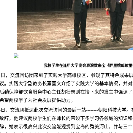
我校学生在逢甲大学晚会表演数来宝《醉里槟郎故里
月3日，交流回访团来到了实践大学高雄校区，参观了其特色成果
议。实践大学副教务长蔡国文介绍了实践大学的基本情况，并对
后勤保障部饮食服务中心主任胡壮志则在接下来的发言中强调了
希望两校学子为社会发展提供助力。
月4日，交流团抵达此次交流访问的最后一站--------朝阳科技大
致辞，他建议两校学生们在师长的带领下多学习各领域的知识和
辞，她表示很高兴此次交流能观赏到宝岛的秀美河山，并与三个