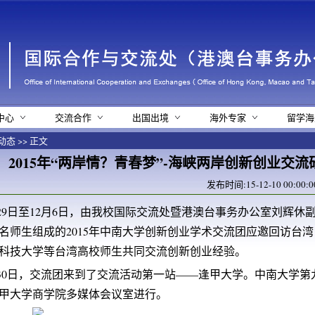
中心
交流合作
出国出境
海外专家
留学海
动态
>> 正文
2015年“两岸情？青春梦”-海峡两岸创新创业交
发布时间:15-12-10 00:
月29日至12月6日，由我校国际交流处暨港澳台事务办公室刘辉
6名师生组成的2015年中南大学创新创业学术交流团应邀回访台
科技大学等台湾高校师生共同交流创新创业经验。
月30日，交流团来到了交流活动第一站——逢甲大学。中南大学
甲大学商学院多媒体会议室进行。