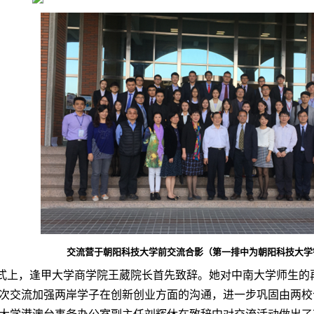
交流营于朝阳科技大学前交流合影（第一排中为朝阳科技大学
式上，逢甲大学商学院王葳院长首先致辞。她对中南大学师生的
次交流加强两岸学子在创新创业方面的沟通，进一步巩固由两校
大学港澳台事务办公室副主任刘辉休在致辞中对交流活动做出了