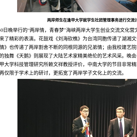
两岸师生在逢甲大学就学生社团管理事务进行交流
月30日晚举行的“两岸情，青春梦”海峡两岸大学生创业交流文化
来了精彩的表演。花鼓戏《刘海砍樵》为台湾同胞传递了湖湘文
情》也传递了两岸割舍不断的同根同源的兄弟情；由我校建艺院
的独舞《天鹅》则展现了大陆艺术家精美绝伦的艺术风采。晚会
甲大学科技管理研究所赖文祥教授评价，中南大学的节目非常精
再仅限于学术上的研讨，更拓宽了两岸学子文化上的交流。