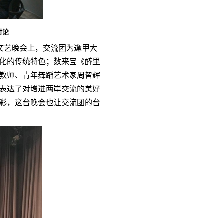
讨论
营文艺晚会上，交流团为逢甲大
化的传统特色；数来宝《醉里
教师、青年舞蹈艺术家周智辉
表达了对增进两岸交流的美好
彩，这台晚会也让交流团的台