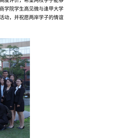
商学院学生高见微与逢甲大学
活动，并祝愿两岸学子的情谊