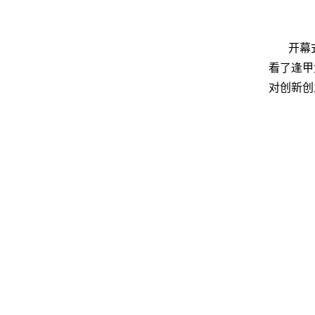
开幕
看了逢甲
对创新创