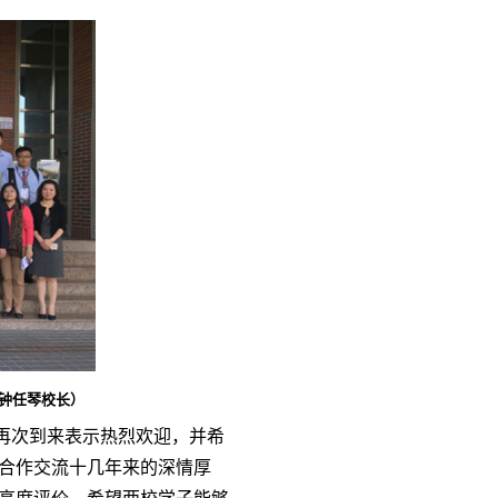
钟任琴校长）
再次到来表示热烈欢迎，并希
合作交流十几年来的深情厚
高度评价，希望两校学子能够