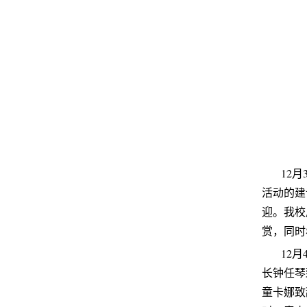
12
活动的建
迎。我校
赏，同时
12
长钟任琴
童卡娜致