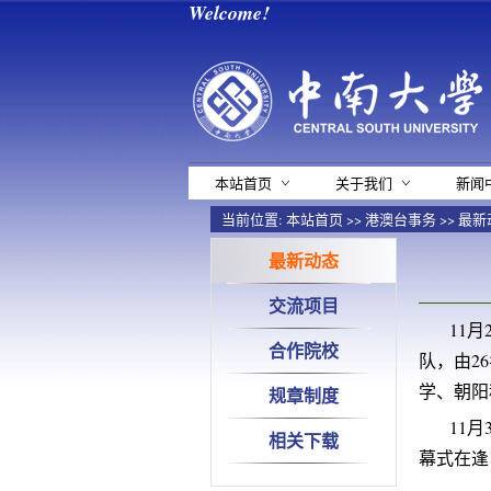
Welcome!
本站首页
关于我们
新闻
当前位置:
本站首页
>>
港澳台事务
>>
最新
最新动态
交流项目
11
合作院校
队，由2
学、朝阳
规章制度
11
相关下载
幕式在逢