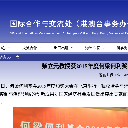
中心
交流合作
出国出境
海外专家
留学海
动态
>> 正文
柴立元教授获2015年度何梁何利奖
发布时间:15-11-0
月4日，何梁何利基金2015年度颁奖大会在北京举行。我校冶金
控制与治理领域的创新成果对国家经济社会发展做出突出贡献而
”。