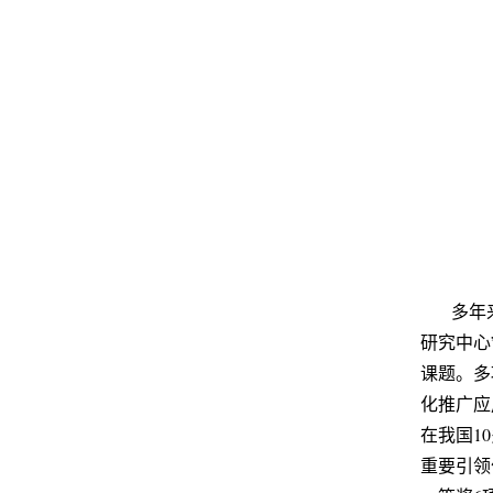
多年
研究中心
课题。多
化推广应
在我国1
重要引领