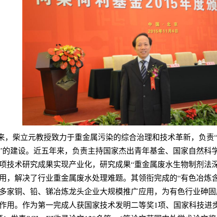
来，柴立元教授致力于重金属污染的综合治理和技术革新，负责
”的建设。近五年来，负责主持国家杰出青年基金、国家自然科学
项技术研究成果实现产业化，研究成果“重金属废水生物制剂法
用，解决了行业重金属废水处理难题。其领衔完成的“有色冶炼
0多家铜、铅、锑冶炼龙头企业大规模推广应用，为有色行业砷
作用。作为第一完成人获国家技术发明二等奖1项、国家科技进