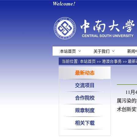
Welcome!
本站首页
关于我们
新闻
当前位置:
本站首页
>>
港澳台事务
>>
最新
最新动态
交流项目
11
合作院校
属污染的
术创新奖
规章制度
相关下载