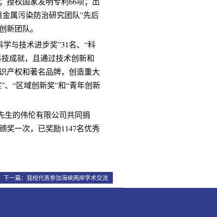
奖；授权国家发明专利66项；出
重金属污染防治研究团队”先后
创新团队。
学与技术进步奖”31名、“科
科技成就，且通过技术创新和
识产权和著名品牌，创造重大
”、“区域创新奖”和“青年创新
先生的伟伦有限公司共同捐
颁奖一次，已奖励1147名优秀
下一篇：
我校代表参加海峡两岸学术交流