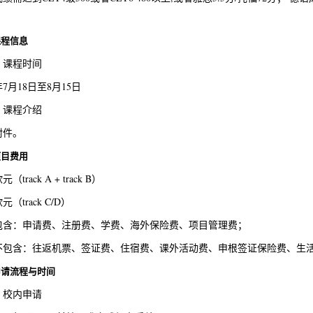
。
课程信息
）课程时间
6年7月18日至8月15日
）课程介绍
附件。
项目费用
元（track A + track B）
欧元（track C/D）
包含：申请费、注册费、学费、海外保险费、项目管理费；
不包含：往返机票、签证费、住宿费、课外活动费、申根签证保险费、生
申请流程与时间
）校内申请