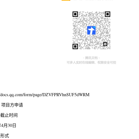
://docs.qq.com/form/page/DZVFPRVhnSUF5dWRM
）项目方申请
请截止时间
年4月30日
请形式