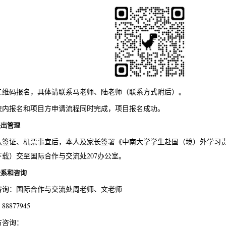
二维码报名，具体请联系马老师、陆老师（联系方式附后）。
校内报名和项目方申请流程同时完成，项目报名成功。
派出管理
认签证、机票事宜后，本人及家长签署《中南大学学生赴国（境）外学习
载）交至国际合作与交流处207办公室。
联系和咨询
咨询：国际合作与交流处周老师、文老师
8877945
方咨询：