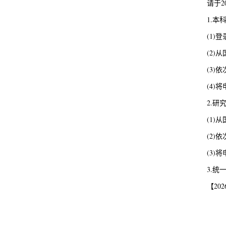
请于2
1.本
(1
(2
(3
(4)
2.研
(1
(2
(3)
3.统
【20