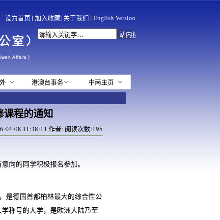
设为首页
|
加入收藏
|
关于我们
|
English Version
外
港澳台事务
中南主页
修课程的通知
04-08 11:38:11 作者: 阅读次数:
195
有意向的同学积极报名参加。
为柏林大学，是德国首都柏林最大的综合性公
大学称号的大学，是欧洲大陆乃至