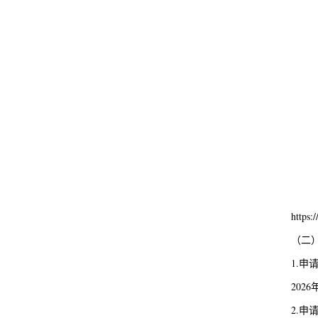
https
（二
1.申
2026
2.申