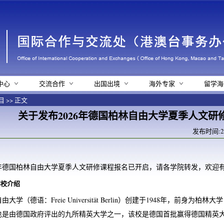
中心
交流合作
出国出境
海外专家
留学海
目
>> 正文
​关于发布2026年德国柏林自由大学夏季人文研
发布时间:26-
26年德国柏林自由大学夏季人文研修课程报名已开启，请各学院转发，欢迎
学校介绍
由大学（德语：Freie Universität Berlin）创建于1948年，前身
也是由德国政府评出的九所精英大学之一，该校是德国首批赢得德国精英