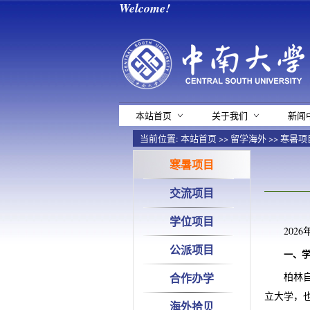
Welcome!
本站首页
关于我们
新闻
当前位置:
本站首页
>>
留学海外
>>
寒暑项
寒暑项目
交流项目
学位项目
20
公派项目
一、
合作办学
柏林自
立大学，
海外拾贝