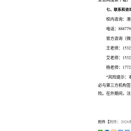
七、联系和咨
校内咨询：港
电话：888779
官方咨询（微
王老师：15323
艾老师：15323
杨老师：17723
*风险提示：
必与第三方机构签
险。在外期间，注
附件【
附件：2026