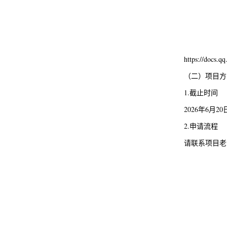
https://docs
（二）项目方
1.截止时间
2026年6月20
2.申请流程
请联系项目老