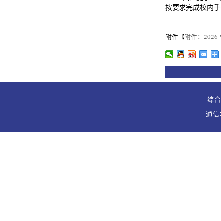
按要求完成校内手
附件【
附件：2026 VIP
综合办
通信