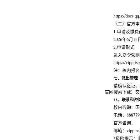
https://docs
（二）官方申
1.申请及缴
2026年6月15
2.申请形式
进入夏令营网
https://vipp.i
注：校内报名
七、派出管理
请确认签证、
官网搜索下载）交
八、联系和咨
校内咨询：国
电话：888779
官方咨询：
邮箱：vippmsu
*风险提示：