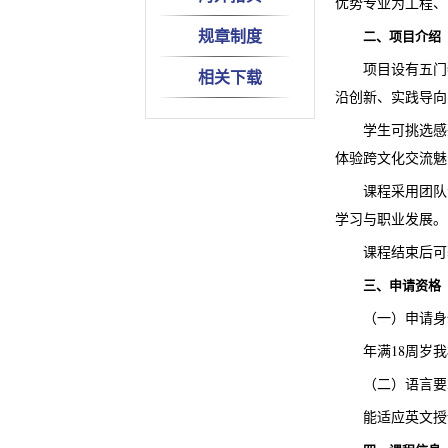
优势专业为工程、
规章制度
二、项目介绍
项目设有五门
相关下载
沿创新、实践导向
学生可挑选感
体验跨文化交流魅
课程采用团队
学习与职业发展。
课程结束后可
三、申请资格
（一）申请身
年满18周岁
（二）语言要
能适应英文授