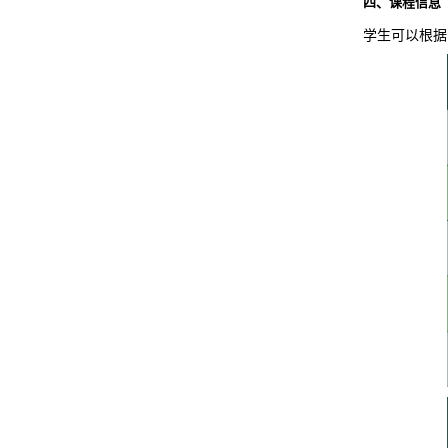
四、课程信息
学生可以根据