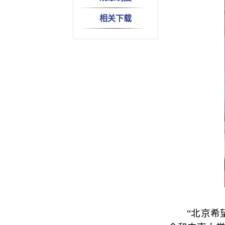
相关下载
“北京希