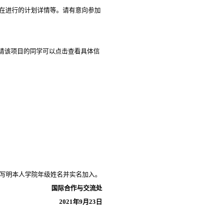
情、正在进行的计划详情等。请有意向参加
请该项目的同学可以点击查看具体信
请务必写明本人学院年级姓名并实名加入。
国际合作与交流处
2021年9月23日