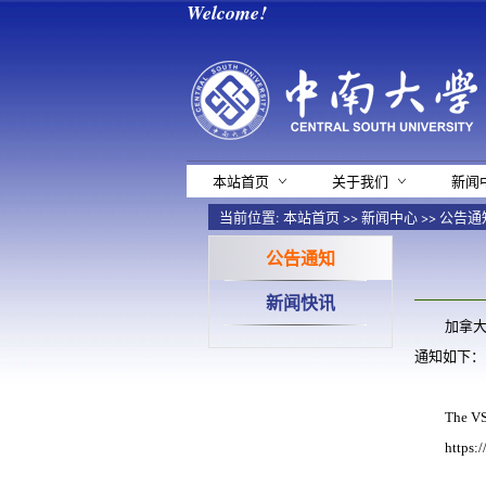
Welcome!
本站首页
关于我们
新闻
当前位置:
本站首页
>>
新闻中心
>>
公告通
公告通知
新闻快讯
加拿
通知如下：
The VS
https: