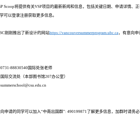
 VSP Scoop将提供有关VSP项目的最新新闻和信息，包括关键日期、申请详
学可以登录注册获取更多信息。
UBC刚刚推出了新设计的网站
https://vancouversummerprogram.ubc.ca
，有意向申
：
：
0731-88830540国际处张老师
：国际交流处（本部图书馆
207办公室）
：
summerschool@csu.edu.cn
：
意向申请的同学可以加入
“中南出国群”: 490199871了解更多信息，加群时