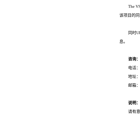
The
该项目的同
同时
息。
咨询
电话
地址
邮箱
说明
请有