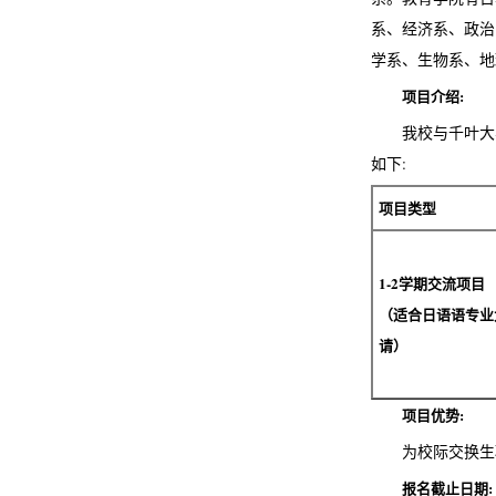
系、经济系、政治
学系、生物系、地
项目介绍:
我校与千叶大学
如下:
项目类型
1-2
学期交流项目
（适合日语语专业
请）
项目优势:
为校际交换生
报名截止日期: