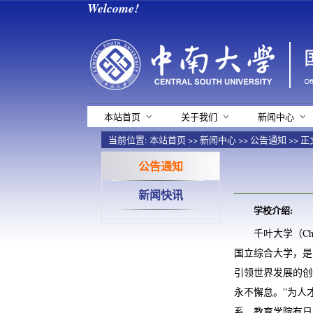
Welcome!
本站首页
关于我们
新闻中心
当前位置:
本站首页
>>
新闻中心
>>
公告通知
>> 正
公告通知
新闻快讯
学校介绍:
千叶大学（Chi
国立综合大学，是
引领世界发展的创
永不懈怠。”为人
系。教育学院有日