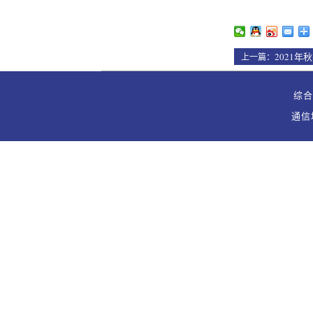
2021
上一篇：
综合办
通信