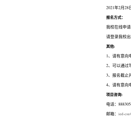
2021年2月28
报名方式：
我校在线申请
请登录我校出
其他:
1、请有意向申
2、可以通过
3、报名截止
4、请有意向
项目咨询:
电话：8883
邮箱：
ied-csu