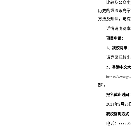
比较及公众史
历史的纵深眼光掌
方法及知识，与综
详情请浏览本
项目申请：
1
、我校网申：
请登录我校出
2
、香港中文大
https://www.gs
部]。
报名截止时间
2021年2月28
我校咨询方式
电话：88830