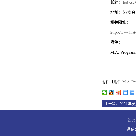
邮箱：
ied-csu
地址：港澳台
相关网址：
http://www.his
附件：
M.A. Programm
附件【
附件 M.A. Prog
2021
上一篇：
综合办
通信