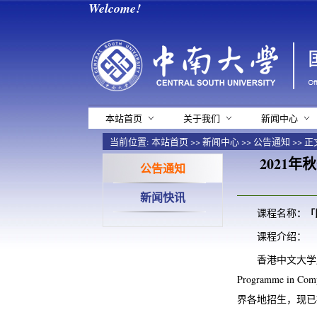
Welcome!
本站首页
关于我们
新闻中心
当前位置:
本站首页
>>
新闻中心
>>
公告通知
>> 正
2021
公告通知
新闻快讯
课程名称
：
「
课程介绍：
香港中文大学
Programme i
界各地招生，现已