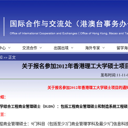
中心
交流合作
出国出境
海外专家
留学海
知
>> 正文
关于报名参加2012年香港理工大学硕士项
发布时间:11-11-0
关于报名参加
2012
年香港理工大学硕士项目的通
介绍：
学综合工程商业管理硕士（
IGDS
）：包括工程商业管理硕士和制造系统工程硕
设置：
工程商业管理硕士：9门科目（包括至少2门商业管理学科及最少5门信息科