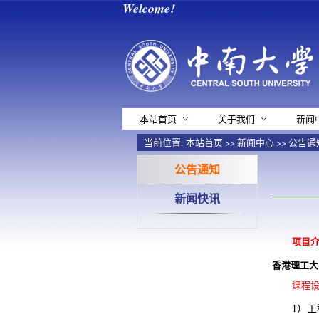
Welcome!
本站首页
关于我们
新闻
当前位置:
本站首页
>>
新闻中心
>>
公告通
公告通知
新闻快讯
项目
香港理工大
课程
1）