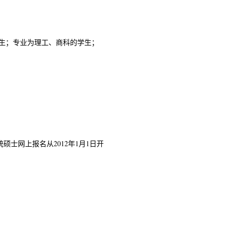
生；专业为理工、商科的学生；
士网上报名从2012年1月1日开