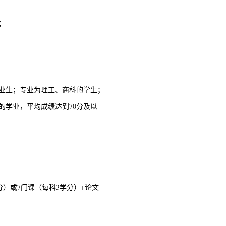
；
业生；专业为理工、商科的学生；
的学业，平均成绩达到70分及以
分）或7门课（每科3学分）+论文