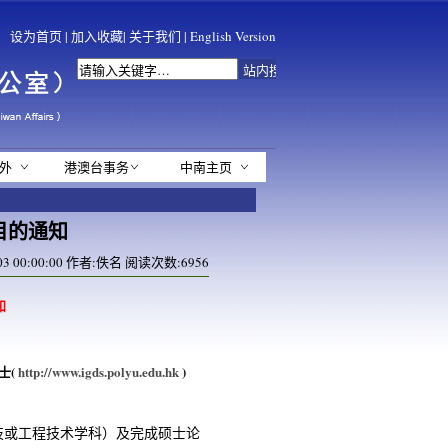
设为首页
|
加入收藏
|
关于我们
|
English Version
外
港澳台事务
中南主页
目的通知
3 00:00:00 作者:佚名 阅读次数:
6956
知
士
(
http://www.igds.polyu.edu.hk
)
技或工程技术学科）及完成硕士论